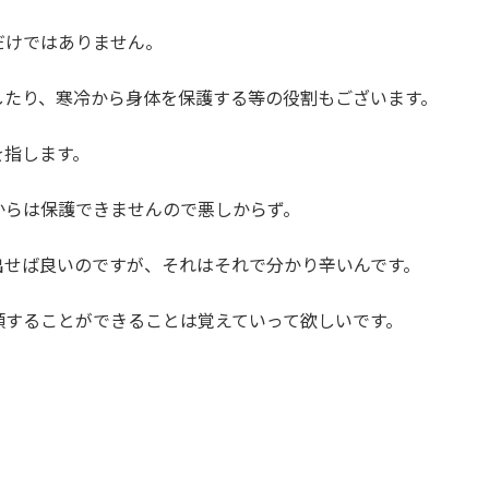
だけではありません。
したり、寒冷から身体を保護する等の役割もございます。
を指します。
からは保護できませんので悪しからず。
出せば良いのですが、それはそれで分かり辛いんです。
類することができることは覚えていって欲しいです。