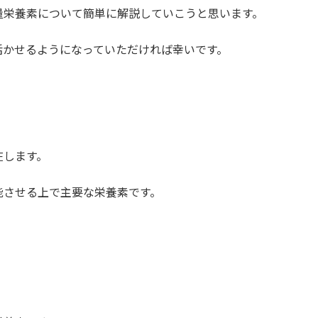
量栄養素について簡単に解説していこうと思います。
活かせるようになっていただければ幸いです。
在します。
能させる上で主要な栄養素です。