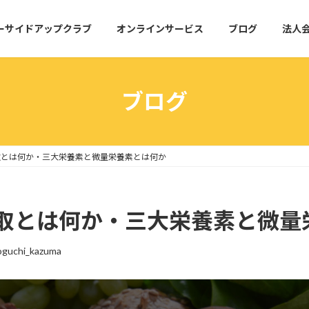
ーサイドアップクラブ
オンラインサービス
ブログ
法人
ブログ
取とは何か・三大栄養素と微量栄養素とは何か
取とは何か・三大栄養素と微量
oguchi_kazuma