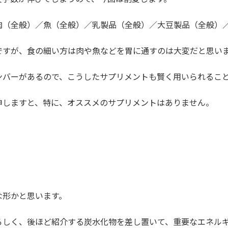
肉（全般）／魚（全般）／乳製品（全般）／大豆製品（全般）
ですが、食の細い方は肉や魚などを胃に通すのは大変だと思い
ンバーがあるので、こうしたサプリメントも賢く用いられるこ
申しますと、特に、オススメのサプリメントはありません。
な形かと思います。
ろしく、後ほど紹介する炭水化物を差し置いて、重要なエネル