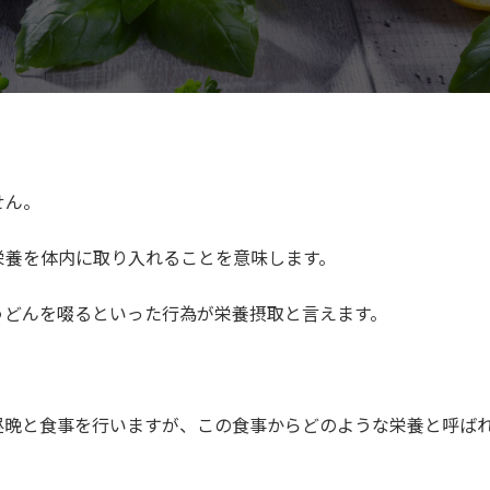
せん。
栄養を体内に取り入れることを意味します。
うどんを啜るといった行為が栄養摂取と言えます。
。
昼晩と食事を行いますが、この食事からどのような栄養と呼ば