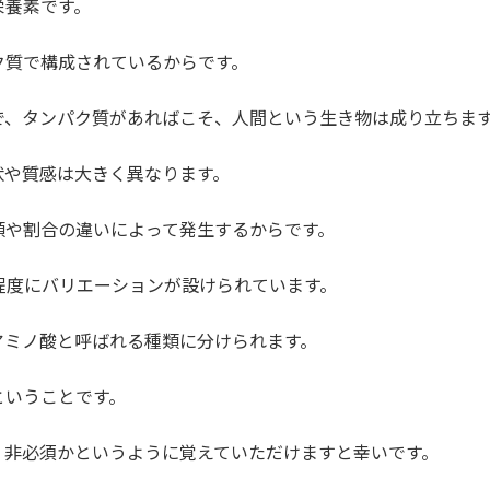
栄養素です。
ク質で構成されているからです。
で、タンパク質があればこそ、人間という生き物は成り立ちま
状や質感は大きく異なります。
類や割合の違いによって発生するからです。
程度にバリエーションが設けられています。
アミノ酸と呼ばれる種類に分けられます。
ということです。
、非必須かというように覚えていただけますと幸いです。