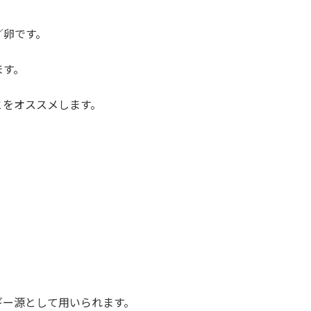
／卵です。
ます。
とをオススメします。
ギー源として用いられます。