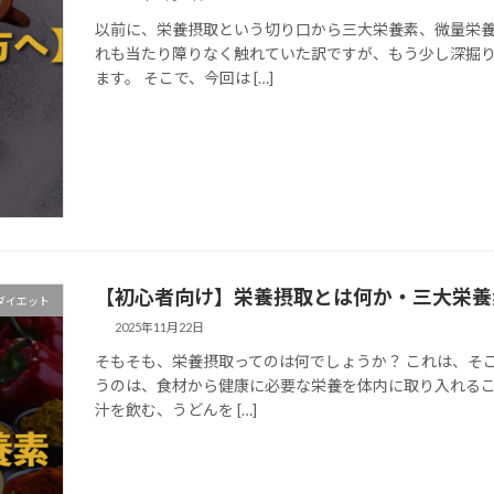
以前に、栄養摂取という切り口から三大栄養素、微量栄養
れも当たり障りなく触れていた訳ですが、もう少し深掘
ます。 そこで、今回は […]
【初心者向け】栄養摂取とは何か・三大栄養
ダイエット
2025年11月22日
そもそも、栄養摂取ってのは何でしょうか？ これは、そ
うのは、食材から健康に必要な栄養を体内に取り入れるこ
汁を飲む、うどんを […]