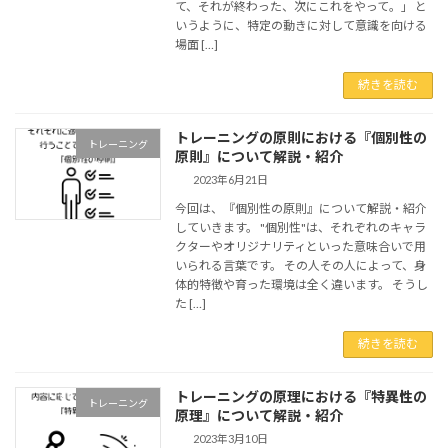
て、それが終わった、次にこれをやって。」 と
いうように、特定の動きに対して意識を向ける
場面 […]
続きを読む
トレーニングの原則における『個別性の
トレーニング
原則』について解説・紹介
2023年6月21日
今回は、『個別性の原則』について解説・紹介
していきます。 "個別性"は、それぞれのキャラ
クターやオリジナリティといった意味合いで用
いられる言葉です。 その人その人によって、身
体的特徴や育った環境は全く違います。 そうし
た […]
続きを読む
トレーニングの原理における『特異性の
トレーニング
原理』について解説・紹介
2023年3月10日