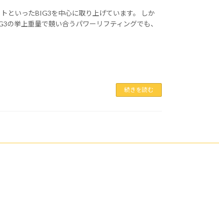
といったBIG3を中心に取り上げています。 しか
IG3の挙上重量で競い合うパワーリフティングでも、
続きを読む