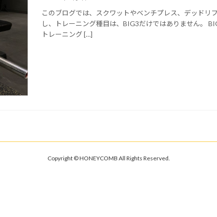
このブログでは、スクワットやベンチプレス、デッドリフト
し、トレーニング種目は、BIG3だけではありません。 B
トレーニング […]
Copyright © HONEYCOMB All Rights Reserved.